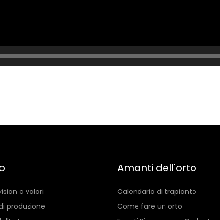
io
Amanti dell'orto
vision e valori
Calendario di trapianto
di produzione
Come fare un orto