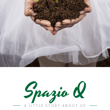
Spazio Q
A LITTLE STORY ABOUT US