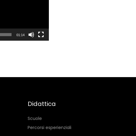
01:14
Didattica
Scuole
Percorsi esperienziali