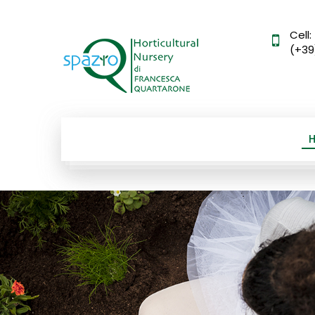
Cell:
(+39