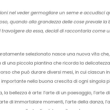
ioni nel veder germogliare un seme e accudisci q
oso, quando alla grandezza delle cose prevale la b
rti travolgere da essa, decidi di raccontarla come un
atamente selezionato nasce una nuova vita che,
ità di una piccola piantina che ricorda la delicatezza 
orso che può durare diversi mesi, in cui ciascun i
 importante nella buona crescita di ogni singola p
za, la bellezza è arte: l’arte di un paesaggio, l’art
’arte di immortalare momenti, l’arte della danza, l’