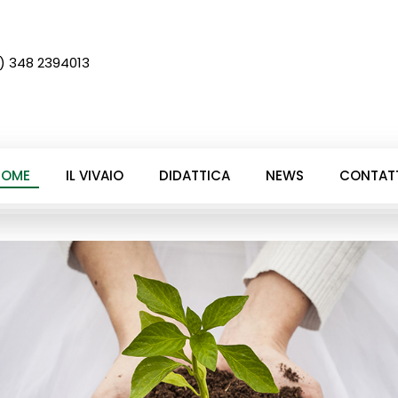
) 348 2394013
HOME
IL VIVAIO
DIDATTICA
NEWS
CONTATT