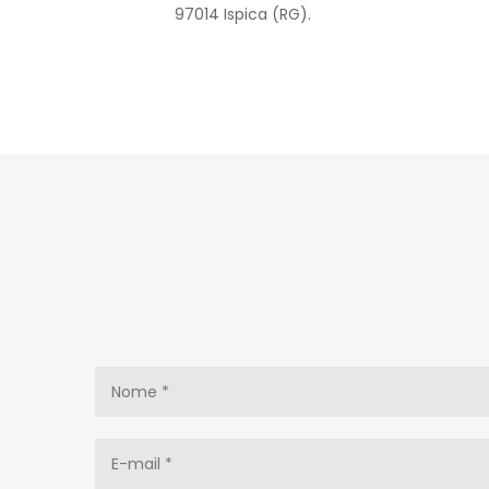
97014 Ispica (RG).