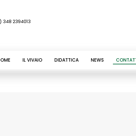
) 348 2394013
HOME
IL VIVAIO
DIDATTICA
NEWS
CONTATT