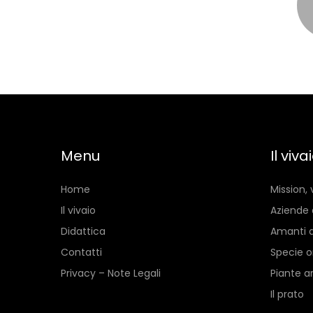
Menu
Il viva
Home
Mission, 
Il vivaio
Aziende 
Didattica
Amanti d
Contatti
Specie o
Privacy – Note Legali
Piante a
Il prato