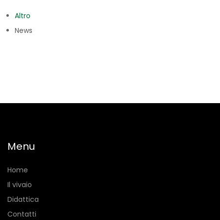
Altro
News
Menu
Home
Il vivaio
Didattica
Contatti