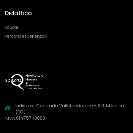
Didattica
Scuole
Percorsi esperienziali
Indirizzo : Contrada Vallefondo, snc - 97014 Ispica
(RG).
P.IVA 01475740880