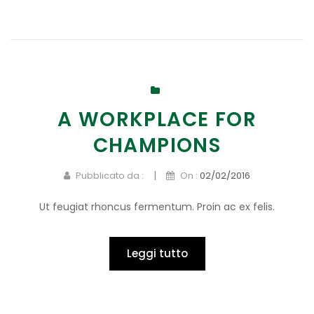
A WORKPLACE FOR
CHAMPIONS
|
Pubblicato da :
On :
02/02/2016
Ut feugiat rhoncus fermentum. Proin ac ex felis.
Leggi tutto