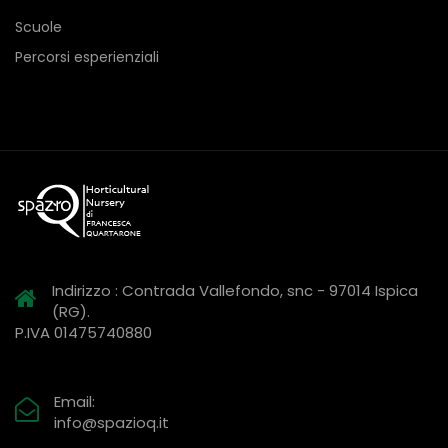
Scuole
Percorsi esperienziali
Indirizzo : Contrada Vallefondo, snc - 97014 Ispica
(RG).
P.IVA 01475740880
Email:
info@spazioq.it