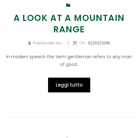
A LOOK AT A MOUNTAIN
RANGE
|
Pubblicato da :
On :
02/02/2016
In modern speech the term gentleman refers to any man
of good.
Leggi tutto