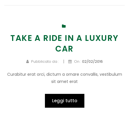
TAKE A RIDE IN A LUXURY
CAR
|
Pubblicato da :
On :
02/02/2016
Curabitur erat orci, dictum a ornare convallis, vestibulum
sit amet erat
Leggi tutto