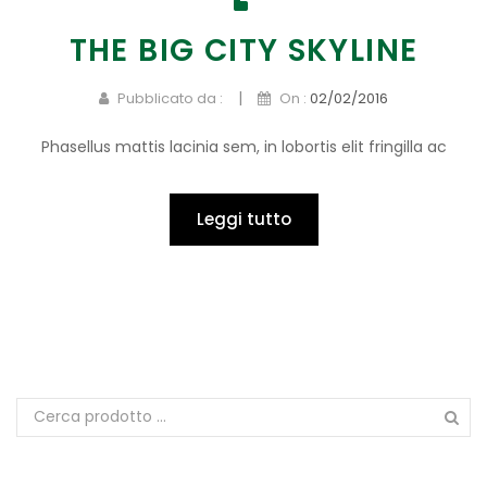
THE BIG CITY SKYLINE
|
Pubblicato da :
On :
02/02/2016
Phasellus mattis lacinia sem, in lobortis elit fringilla ac
Leggi tutto