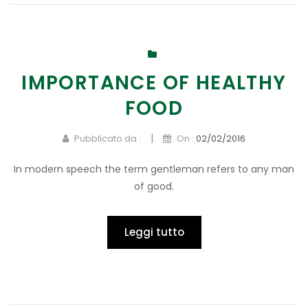
IMPORTANCE OF HEALTHY
FOOD
|
Pubblicato da :
On :
02/02/2016
In modern speech the term gentleman refers to any man
of good.
Leggi tutto