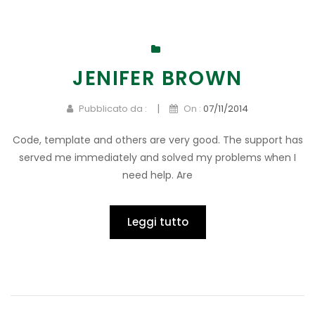
JENIFER BROWN
|
Pubblicato da :
On :
07/11/2014
Code, template and others are very good. The support has
served me immediately and solved my problems when I
need help. Are
Leggi tutto