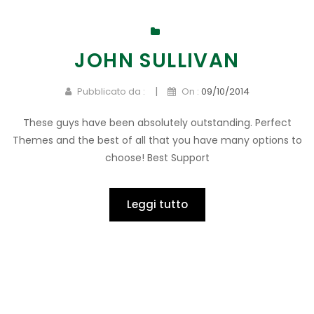
JOHN SULLIVAN
|
Pubblicato da :
On :
09/10/2014
These guys have been absolutely outstanding. Perfect
Themes and the best of all that you have many options to
choose! Best Support
Leggi tutto