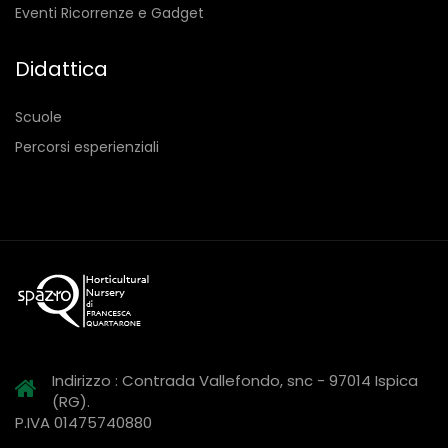
Eventi Ricorrenze e Gadget
Didattica
Scuole
Percorsi esperienziali
Indirizzo : Contrada Vallefondo, snc - 97014 Ispica
(RG).
P.IVA 01475740880