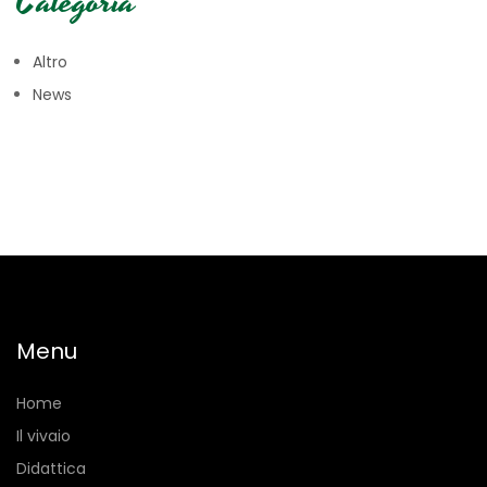
Categoria
Altro
News
Menu
Home
Il vivaio
Didattica