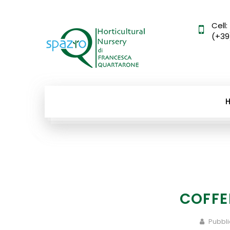
Cell:
(+39
COFFE
Pubbli