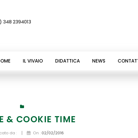
) 348 2394013
HOME
IL VIVAIO
DIDATTICA
NEWS
CONTATT
E & COOKIE TIME
|
cato da :
On :
02/02/2016