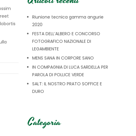
Articoli recenti
ossim
reet
Riunione tecnica gamma angurie
lobortis
2020
FESTA DELL’ALBERO E CONCORSO
FOTOGRAFICO NAZIONALE DI
ulla
LEGAMBIENTE
MENS SANA IN CORPORE SANO
IN COMPAGNIA DI LUCA SARDELLA PER
PAROLA DI POLLICE VERDE
SALT: IL NOSTRO PRATO SOFFICE E
DURO
Categoria