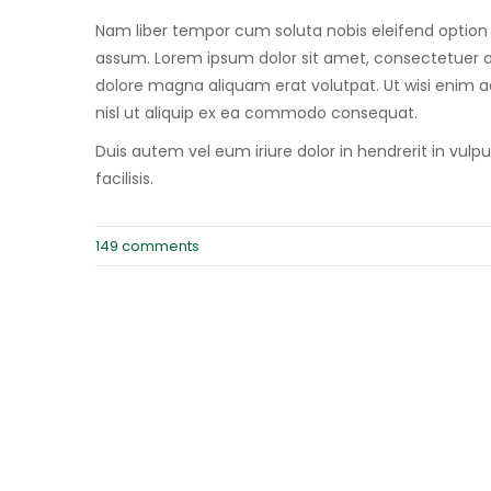
Nam liber tempor cum soluta nobis eleifend option
assum. Lorem ipsum dolor sit amet, consectetuer a
dolore magna aliquam erat volutpat. Ut wisi enim ad
nisl ut aliquip ex ea commodo consequat.
Duis autem vel eum iriure dolor in hendrerit in vulp
facilisis.
149 comments