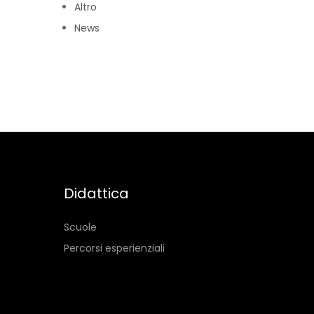
Altro
News
Didattica
Scuole
Percorsi esperienziali